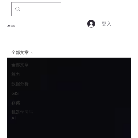
登入
LBSocial
全部文章
全部文章
算力
数据分析
GIS
存储
机器学习与
AI