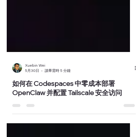
Xuebin Wei
5月30日
讀畢需時 5 分鐘
如何在 Codespaces 中零成本部署