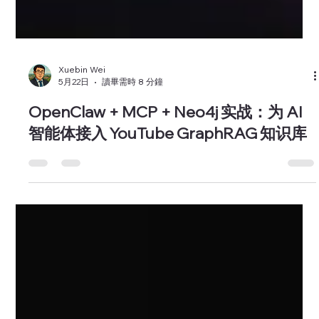
Xuebin Wei
5月22日
讀畢需時 8 分鐘
OpenClaw + MCP + Neo4j 实战：为 AI
智能体接入 YouTube GraphRAG 知识库