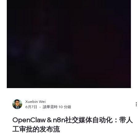
Xuebin Wei
6月7日
讀畢需時 10 分鐘