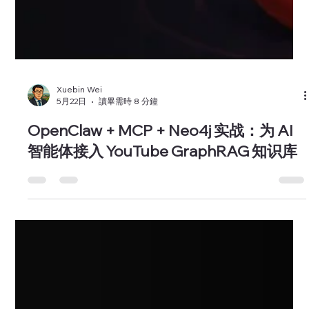
Xuebin Wei
5月22日
讀畢需時 8 分鐘
OpenClaw + MCP + Neo4j 实战：为 AI
智能体接入 YouTube GraphRAG 知识库