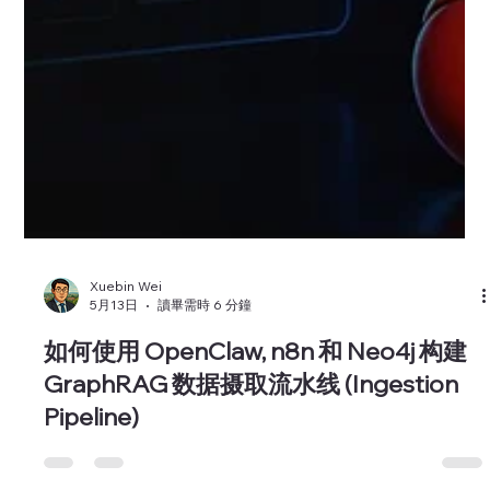
Xuebin Wei
5月13日
讀畢需時 6 分鐘
如何使用 OpenClaw, n8n 和 Neo4j 构建
GraphRAG 数据摄取流水线 (Ingestion
Pipeline)