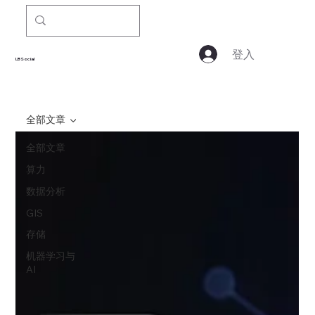
登入
LBSocial
全部文章
全部文章
算力
数据分析
GIS
存储
机器学习与
AI