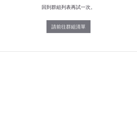
回到群組列表再試一次。
請前往群組清單